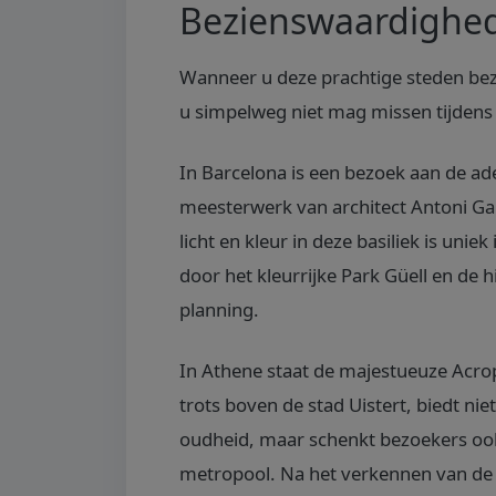
Bezienswaardighe
Wanneer u deze prachtige steden bez
u simpelweg niet mag missen tijdens 
In Barcelona is een bezoek aan de 
meesterwerk van architect Antoni Gau
licht en kleur in deze basiliek is un
door het kleurrijke Park Güell en de 
planning.
In Athene staat de majestueuze Acrop
trots boven de stad Uistert, biedt nie
oudheid, maar schenkt bezoekers ook
metropool. Na het verkennen van de 