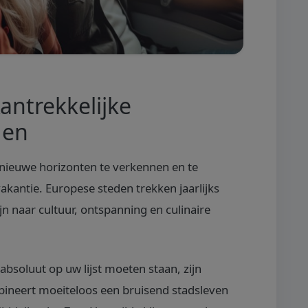
antrekkelijke
gen
 nieuwe horizonten te verkennen en te
akantie. Europese steden trekken jaarlijks
jn naar cultuur, ontspanning en culinaire
soluut op uw lijst moeten staan, zijn
ineert moeiteloos een bruisend stadsleven