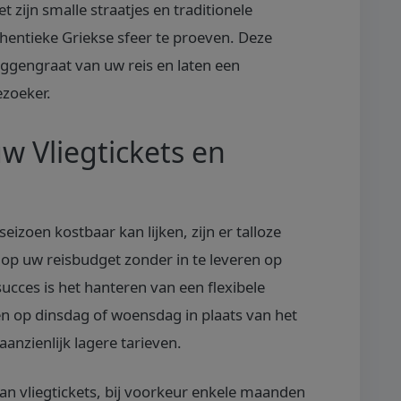
t zijn smalle straatjes en traditionele
hentieke Griekse sfeer te proeven. Deze
gengraat van uw reis en laten een
ezoeker.
w Vliegtickets en
izoen kostbaar kan lijken, zijn er talloze
op uw reisbudget zonder in te leveren op
succes is het hanteren van een flexibele
en op dinsdag of woensdag in plaats van het
anzienlijk lagere tarieven.
van vliegtickets, bij voorkeur enkele maanden