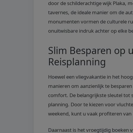
door de schilderachtige wijk Plaka, me
tavernes, de ideale manier om de aut
monumenten vormen de culturele rug
onuitwisbare indruk achter op elke b
Slim Besparen op u
Reisplanning
Hoewel een vliegvakantie in het hoogse
manieren om aanzienlijk te besparen 
comfort. De belangrijkste sleutel tot 
planning. Door te kiezen voor vlucht
weekend, kunt u vaak profiteren van a
Daarnaast is het vroegtijdig boeken 