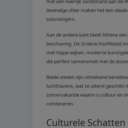
met een heerlijk zandstrand aan de M
levendige sfeer maken het een ideal
soloreizigers.
Aan de andere kant biedt Athene een
beschaving. De Griekse hoofdstad o
met hippe wijken, moderne kunstgale
die perfect samensmelt met de duize
Beide steden zijn uitstekend bereikba
luchthavens, wat ze uiterst geschikt
zomervakantie waarin u cultuur en o
combineren.
Culturele Schatten