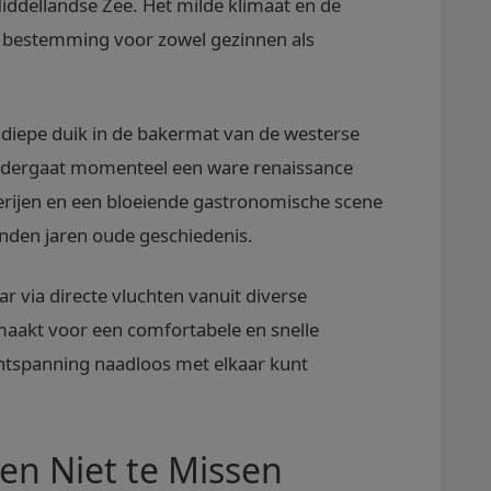
iddellandse Zee. Het milde klimaat en de
e bestemming voor zowel gezinnen als
 diepe duik in de bakermat van de westerse
ndergaat momenteel een ware renaissance
rijen en een bloeiende gastronomische scene
nden jaren oude geschiedenis.
ar via directe vluchten vanuit diverse
 maakt voor een comfortabele en snelle
ntspanning naadloos met elkaar kunt
 en Niet te Missen