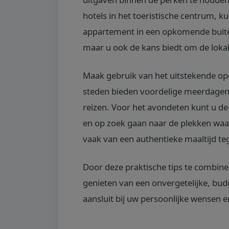
hotels in het toeristische centrum, k
appartement in een opkomende buiten
maar u ook de kans biedt om de lokal
Maak gebruik van het uitstekende open
steden bieden voordelige meerdage
reizen. Voor het avondeten kunt u de
en op zoek gaan naar de plekken waar 
vaak van een authentieke maaltijd teg
Door deze praktische tips te combin
genieten van een onvergetelijke, budg
aansluit bij uw persoonlijke wensen e