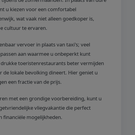
unt u kiezen voor een comfortabel
wijk, wat vaak niet alleen goedkoper is,
e cultuur te ervaren.
baar vervoer in plaats van taxi's; veel
npassen aan waarmee u onbeperkt kunt
 drukke toeristenrestaurants beter vermijden
de lokale bevolking dineert. Hier geniet u
en een fractie van de prijs.
eren met een grondige voorbereiding, kunt u
etvriendelijke vliegvakantie die perfect
n financiële mogelijkheden.