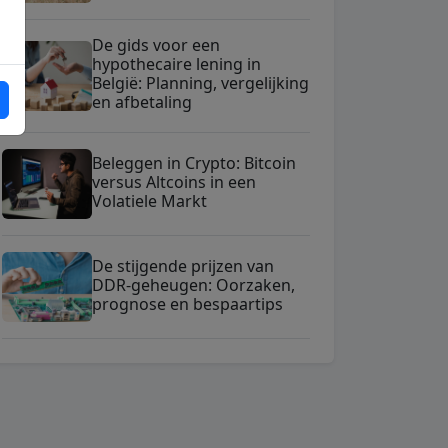
De gids voor een
hypothecaire lening in
België: Planning, vergelijking
en afbetaling
Beleggen in Crypto: Bitcoin
versus Altcoins in een
Volatiele Markt
De stijgende prijzen van
DDR-geheugen: Oorzaken,
prognose en bespaartips