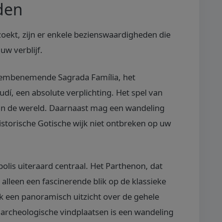
den
oekt, zijn er enkele bezienswaardigheden die
uw verblijf.
adembenemende Sagrada Família, het
dí, een absolute verplichting. Het spel van
iek in de wereld. Daarnaast mag een wandeling
historische Gotische wijk niet ontbreken op uw
olis uiteraard centraal. Het Parthenon, dat
t alleen een fascinerende blik op de klassieke
 een panoramisch uitzicht over de gehele
archeologische vindplaatsen is een wandeling