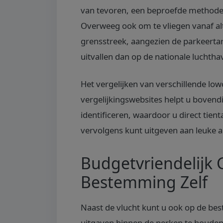
van tevoren, een beproefde methode
Overweeg ook om te vliegen vanaf alt
grensstreek, aangezien de parkeertar
uitvallen dan op de nationale luchtha
Het vergelijken van verschillende lo
vergelijkingswebsites helpt u bovend
identificeren, waardoor u direct tient
vervolgens kunt uitgeven aan leuke 
Budgetvriendelijk 
Bestemming Zelf
Naast de vlucht kunt u ook op de b
uitgaven binnen de perken te houden